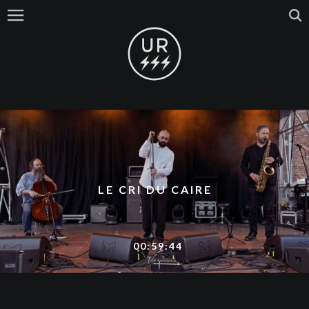
LE CRI DU CAIRE
00:59:44