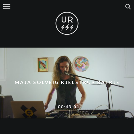
MAJA SOLVEIG KJELSTRUP RATKJE
00:43:04