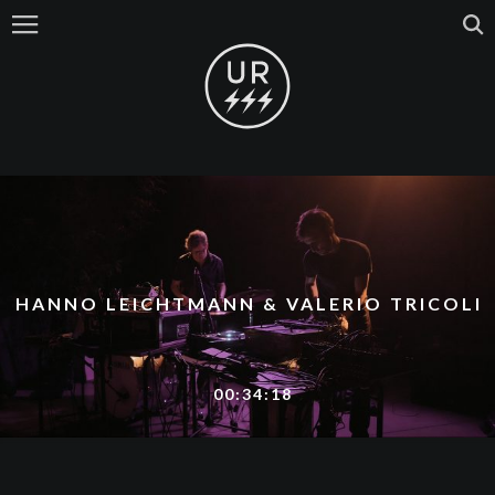
HANNO LEICHTMANN & VALERIO TRICOLI
00:34:18