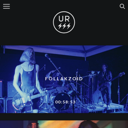
FÖLLAKZOID
00:58:53