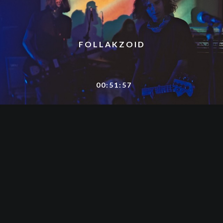
FOLLAKZOID
00:51:57