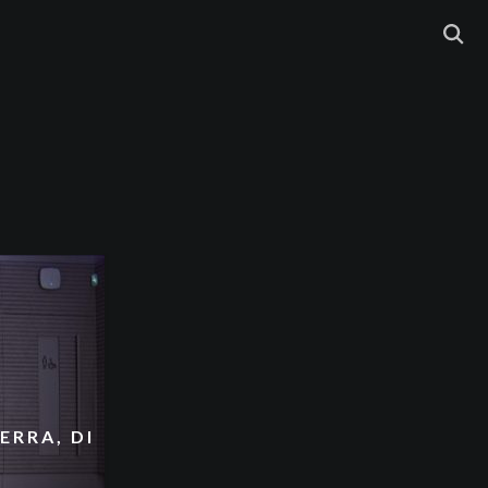
ERRA, DI