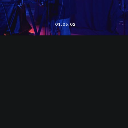
01:05:02