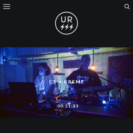
CS + KREME
00:51:33