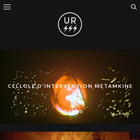
CELLULE D’INTERVENTION METAMKINE
00:54:40