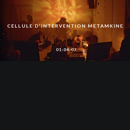
CELLULE D’INTERVENTION METAMKINE
01:04:07