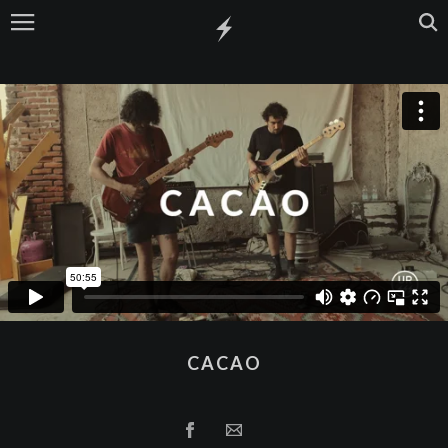
CACAO