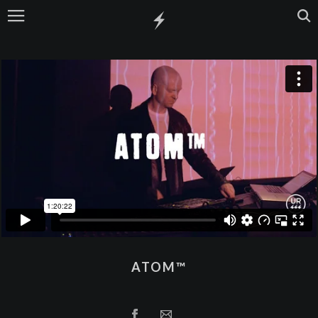
ATOM™